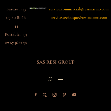
Bureau : +33
service.commercial@resimarmo.com
09 80 81 68
service.technique@resimarmo.com
44
Portable : +33
07 67 36 12 30
SAS RESI GROUP