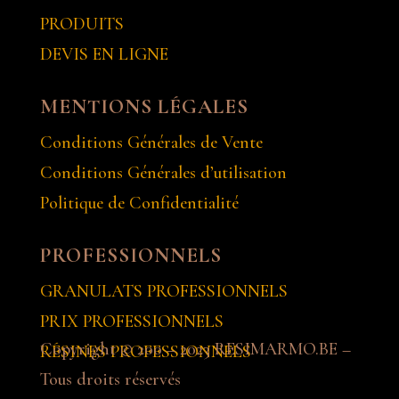
PRODUITS
DEVIS EN LIGNE
MENTIONS LÉGALES
Conditions Générales de Vente
Conditions Générales d’utilisation
Politique de Confidentialité
PROFESSIONNELS
GRANULATS PROFESSIONNELS
PRIX PROFESSIONNELS
Copyright ©
200 – 2023
RESIMARMO.BE –
RÉSINES PROFESSIONNELS
Tous droits réservés